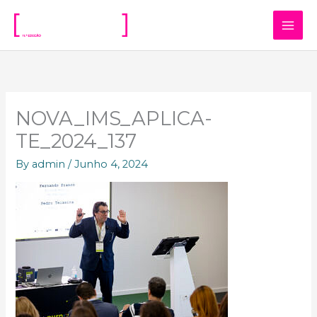
Skip
to
content
NOVA_IMS_APLICA-
TE_2024_137
By
admin
/
Junho 4, 2024