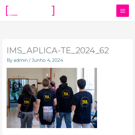
Skip
to
content
IMS_APLICA-TE_2024_62
By
admin
/
Junho 4, 2024