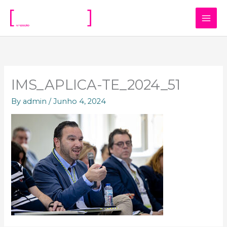
Skip
to
content
IMS_APLICA-TE_2024_51
By
admin
/
Junho 4, 2024