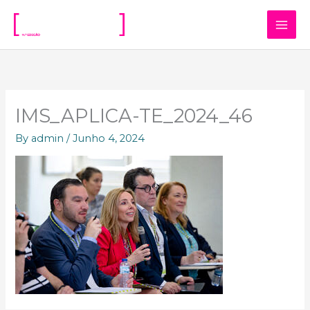
Skip
to
content
IMS_APLICA-TE_2024_46
By
admin
/
Junho 4, 2024