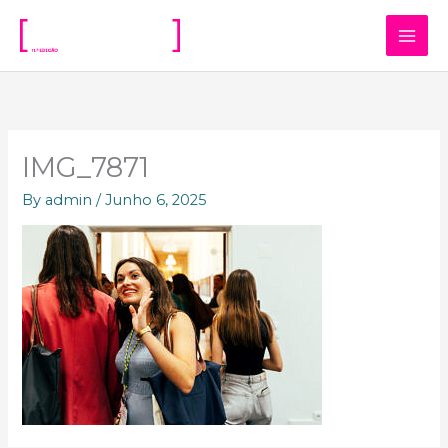
Skip
to
content
IMG_7871
By
admin
/
Junho 6, 2025