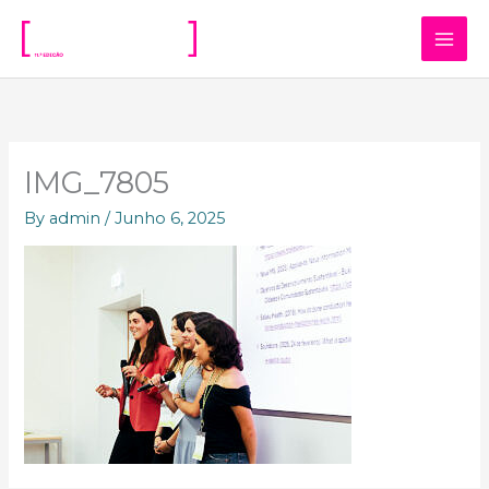
Skip
to
content
IMG_7805
By
admin
/
Junho 6, 2025