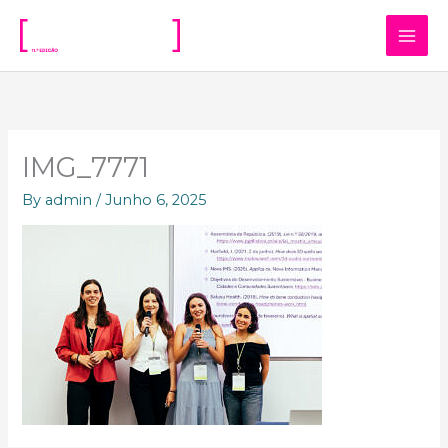
Skip
to
content
IMG_7771
By
admin
/
Junho 6, 2025