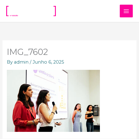
Skip
to
content
IMG_7602
By
admin
/
Junho 6, 2025