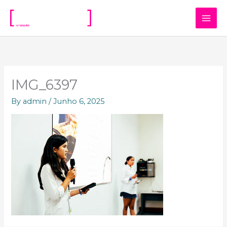
Skip
to
content
IMG_6397
By
admin
/
Junho 6, 2025