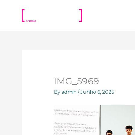
Skip
to
content
IMG_5969
By
admin
/
Junho 6, 2025