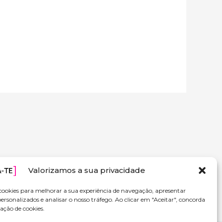
Valorizamos a sua privacidade
cookies para melhorar a sua experiência de navegação, apresentar
ersonalizados e analisar o nosso tráfego. Ao clicar em "Aceitar", concorda
ação de cookies.