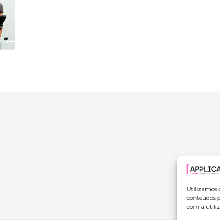
Utilizamos 
conteúdos p
com a utiliz