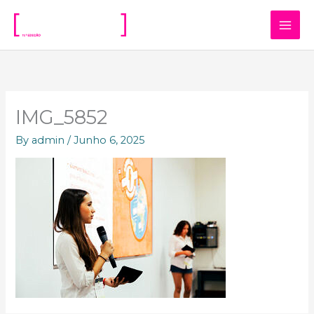
Skip
to
content
IMG_5852
By
admin
/
Junho 6, 2025