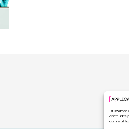
Utilizamos 
conteúdos p
com a utiliz