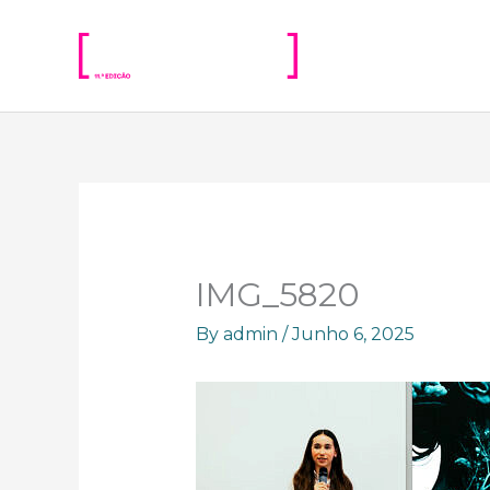
Skip
to
content
IMG_5820
By
admin
/
Junho 6, 2025