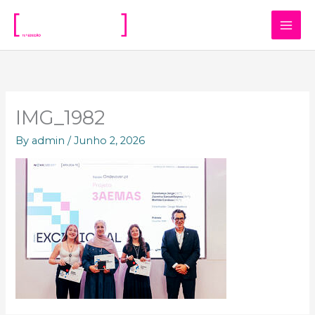
Skip
to
content
IMG_1982
By
admin
/
Junho 2, 2026