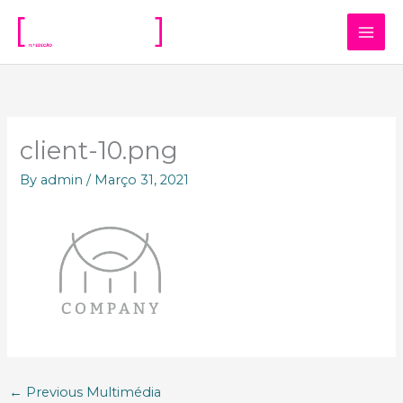
Skip
to
content
client-10.png
By
admin
/
Março 31, 2021
←
Previous Multimédia