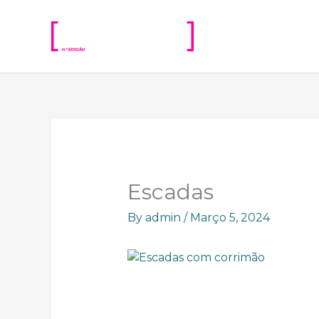
Skip
to
content
Escadas
By
admin
/
Março 5, 2024