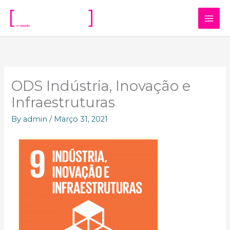
Skip
to
content
ODS Indústria, Inovação e
Infraestruturas
By
admin
/
Março 31, 2021