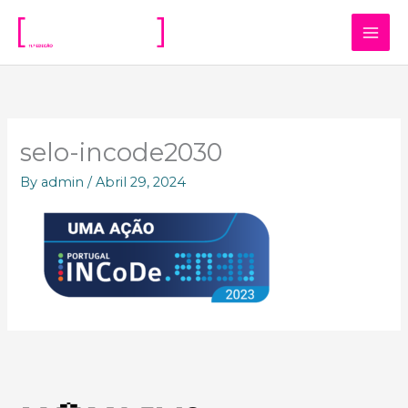
Skip
to
content
selo-incode2030
By
admin
/
Abril 29, 2024