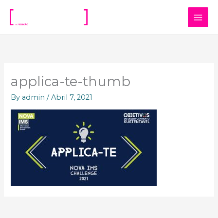
Skip
to
content
applica-te-thumb
By
admin
/
Abril 7, 2021