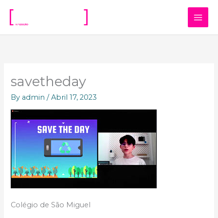
Skip
to
content
savetheday
By
admin
/
Abril 17, 2023
Colégio de São Miguel