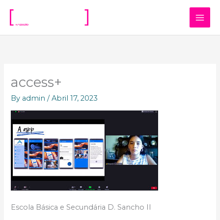
Skip
to
content
access+
By
admin
/
Abril 17, 2023
Escola Básica e Secundária D. Sancho II