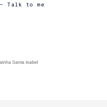
– Talk to me
inha Santa Isabel