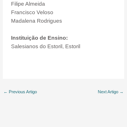
Filipe Almeida
Francisco Veloso
Madalena Rodrigues
Instituição de Ensino:
Salesianos do Estoril, Estoril
←
Previous Artigo
Next Artigo
→