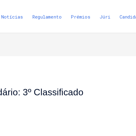
Notícias
Regulamento
Prémios
Júri
Candid
rio: 3º Classificado
a