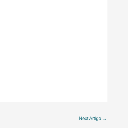
Next Artigo
→