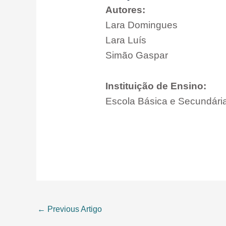
Autores:
Lara Domingues
Lara Luís
Simão Gaspar
Instituição de Ensino:
Escola Básica e Secundária 
←
Previous Artigo